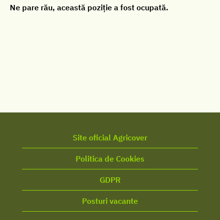
Ne pare rău, această poziție a fost ocupată.
Site oficial Agricover
Politica de Cookies
GDPR
Posturi vacante