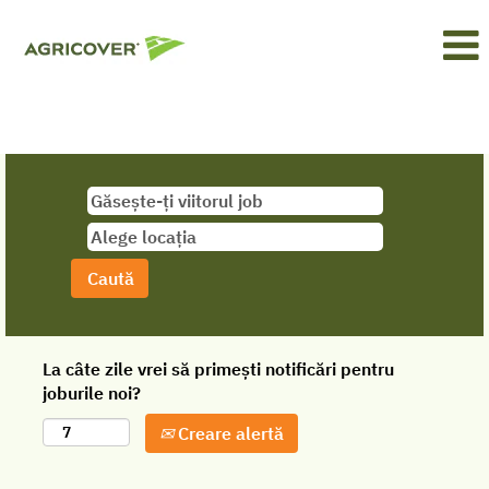
La câte zile vrei să primești notificări pentru
joburile noi?
Creare alertă