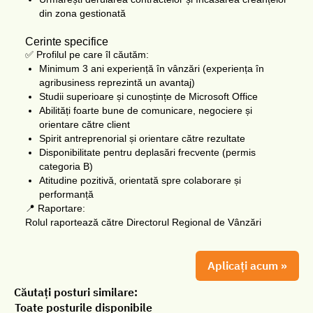
din zona gestionată
Cerinte specifice
✅ Profilul pe care îl căutăm:
Minimum 3 ani experiență în vânzări (experiența în
agribusiness reprezintă un avantaj)
Studii superioare și cunoștințe de Microsoft Office
Abilități foarte bune de comunicare, negociere și
orientare către client
Spirit antreprenorial și orientare către rezultate
Disponibilitate pentru deplasări frecvente (permis
categoria B)
Atitudine pozitivă, orientată spre colaborare și
performanță
📍 Raportare:
Rolul raportează către Directorul Regional de Vânzări
Aplicați acum »
Căutați posturi similare:
Toate posturile disponibile