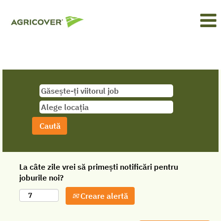
La câte zile vrei să primești notificări pentru
joburile noi?
Creare alertă